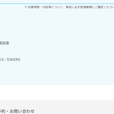
診療時間・内容等について、事前に必ず医療機関にご確認くださ
歯抜歯
EX／DINERS
予約・お問い合わせ