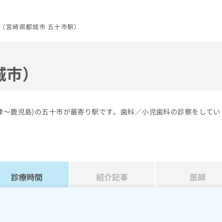
（宮崎県都城市 五十市駅）
城市）
津～鹿児島)の五十市が最寄り駅です。歯科／小児歯科の診察をしてい
診療時間
紹介記事
医師