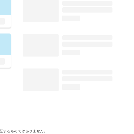
loading...
loading...
loading...
証するものではありません。