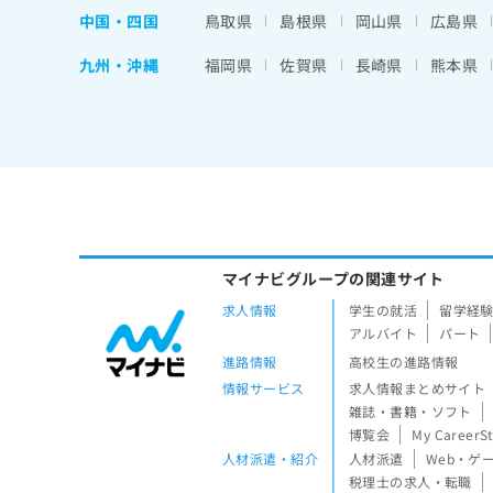
中国・四国
鳥取県
島根県
岡山県
広島県
九州・沖縄
福岡県
佐賀県
長崎県
熊本県
マイナビグループの関連サイト
求人情報
学生の就活
留学経
アルバイト
パート
進路情報
高校生の進路情報
情報サービス
求人情報まとめサイト
雑誌・書籍・ソフト
博覧会
My CareerS
人材派遣・紹介
人材派遣
Web・ゲ
税理士の求人・転職