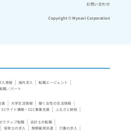
お問い合わせ
Copyright © Mynavi Corporation
求人情報
海外求人
転職エージェント
転職／パート
支援
大学生活情報
働く女性の生活情報
ECサイト構築・D2C事業支援
ふるさと納税
ゼクティブ転職
会計士の転職
保育士の求人
無期雇用派遣
介護の求人