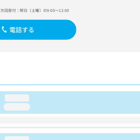
次回受付：明日（土曜）の9:00～12:00
電話する
loading...
loading...
loading...