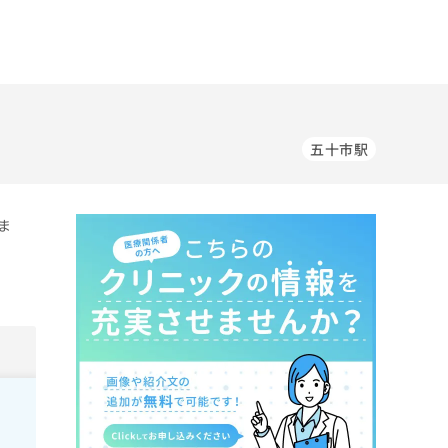
五十市駅
ま