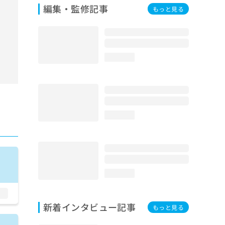
編集・監修記事
もっと見る
loading...
loading...
loading...
新着インタビュー記事
もっと見る