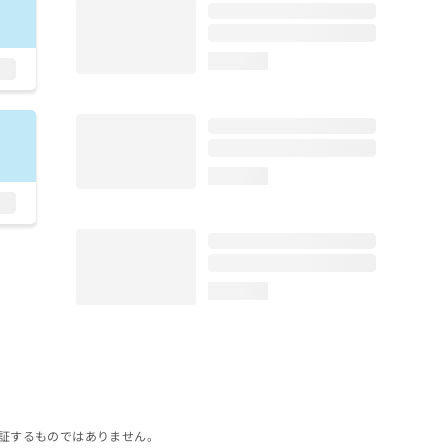
loading...
loading...
loading...
証するものではありません。