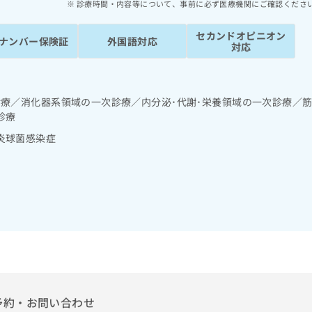
診療時間・内容等について、事前に必ず医療機関にご確認くださ
セカンドオピニオン
ナンバー保険証
外国語対応
対応
診療／消化器系領域の一次診療／内分泌･代謝･栄養領域の一次診療／
診療
炎球菌感染症
予約・お問い合わせ