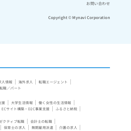
お問い合わせ
Copyright © Mynavi Corporation
求人情報
海外求人
転職エージェント
転職／パート
支援
大学生活情報
働く女性の生活情報
ECサイト構築・D2C事業支援
ふるさと納税
ゼクティブ転職
会計士の転職
保育士の求人
無期雇用派遣
介護の求人