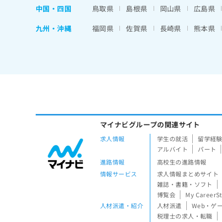
中国・四国
鳥取県
島根県
岡山県
広島県
九州・沖縄
福岡県
佐賀県
長崎県
熊本県
マイナビグループの関連サイト
求人情報
学生の就活
留学経
アルバイト
パート
進路情報
高校生の進路情報
情報サービス
求人情報まとめサイト
雑誌・書籍・ソフト
博覧会
My CareerS
人材派遣・紹介
人材派遣
Web・ゲ
税理士の求人・転職