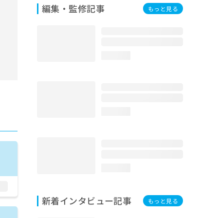
編集・監修記事
もっと見る
loading...
loading...
loading...
新着インタビュー記事
もっと見る