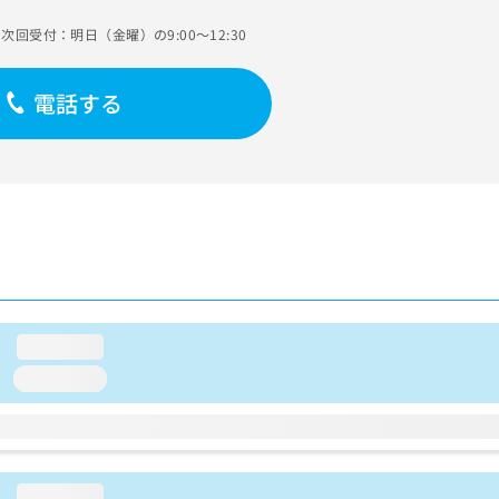
次回受付：明日（金曜）の9:00～12:30
電話する
loading...
loading...
loading...