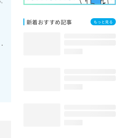
い。
新着おすすめ記事
もっと見る
筋・
loading...
loading...
loading...