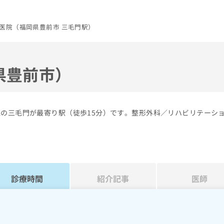
医院（福岡県豊前市 三毛門駅）
県豊前市）
線の三毛門が最寄り駅（徒歩15分）です。整形外科／リハビリテーシ
診療時間
紹介記事
医師