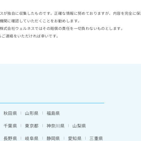
スが独自に収集したものです。正確な情報に努めておりますが、内容を完全に保
機関に確認していただくことをお勧めします。
株式会社ウェルネスではその賠償の責任を一切負わないものとします。
らご連絡をいただければ幸いです。
秋田県
山形県
福島県
千葉県
東京都
神奈川県
山梨県
長野県
岐阜県
静岡県
愛知県
三重県