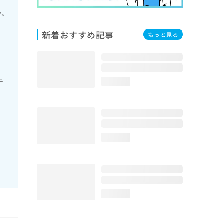
い。
新着おすすめ記事
もっと見る
テ
loading...
loading...
loading...