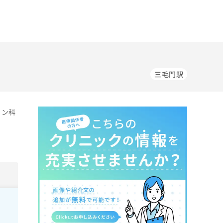
三毛門駅
ョン科