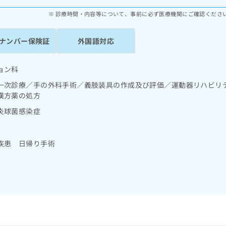
診療時間・内容等について、事前に必ず医療機関にご確認くださ
ナンバー保険証
外国語対応
ョン科
一次診療／手の外科手術／義肢装具の作成及び評価／運動器リハビリ
漢方薬の処方
炎球菌感染症
疾患 日帰り手術