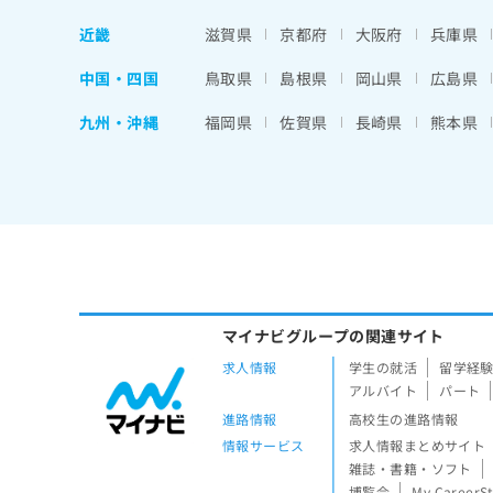
近畿
滋賀県
京都府
大阪府
兵庫県
中国・四国
鳥取県
島根県
岡山県
広島県
九州・沖縄
福岡県
佐賀県
長崎県
熊本県
マイナビグループの関連サイト
求人情報
学生の就活
留学経
アルバイト
パート
進路情報
高校生の進路情報
情報サービス
求人情報まとめサイト
雑誌・書籍・ソフト
博覧会
My CareerS