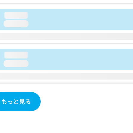
loading...
loading...
loading...
loading...
もっと見る