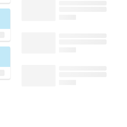
loading...
loading...
loading...