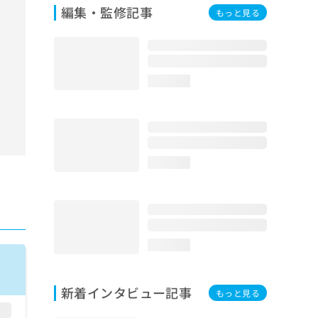
編集・監修記事
もっと見る
loading...
loading...
loading...
新着インタビュー記事
もっと見る