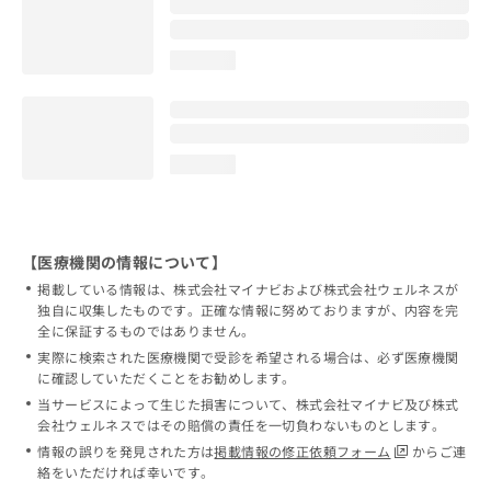
loading...
loading...
【医療機関の情報について】
掲載している情報は、株式会社マイナビおよび株式会社ウェルネスが
独自に収集したものです。正確な情報に努めておりますが、内容を完
全に保証するものではありません。
実際に検索された医療機関で受診を希望される場合は、必ず医療機関
に確認していただくことをお勧めします。
当サービスによって生じた損害について、株式会社マイナビ及び株式
会社ウェルネスではその賠償の責任を一切負わないものとします。
情報の誤りを発見された方は
掲載情報の修正依頼フォーム
からご連
絡をいただければ幸いです。