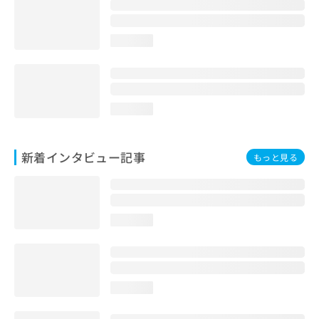
loading...
loading...
新着インタビュー記事
もっと見る
loading...
loading...