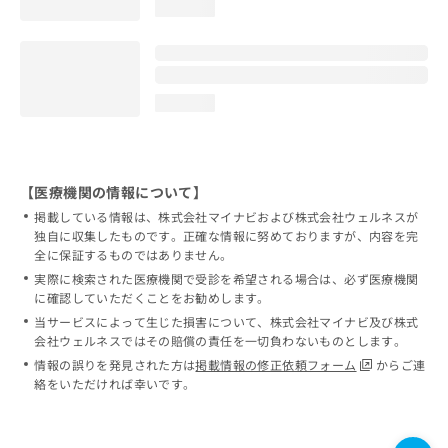
loading...
loading...
【医療機関の情報について】
掲載している情報は、株式会社マイナビおよび株式会社ウェルネスが
独自に収集したものです。正確な情報に努めておりますが、内容を完
全に保証するものではありません。
実際に検索された医療機関で受診を希望される場合は、必ず医療機関
に確認していただくことをお勧めします。
当サービスによって生じた損害について、株式会社マイナビ及び株式
会社ウェルネスではその賠償の責任を一切負わないものとします。
情報の誤りを発見された方は
掲載情報の修正依頼フォーム
からご連
絡をいただければ幸いです。