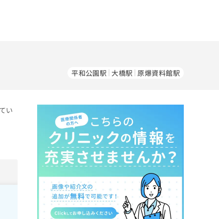
平和公園駅
大橋駅
原爆資料館駅
てい