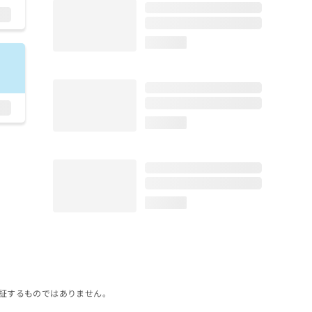
loading...
loading...
loading...
証するものではありません。