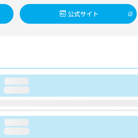
公式サイト
loading...
loading...
loading...
loading...