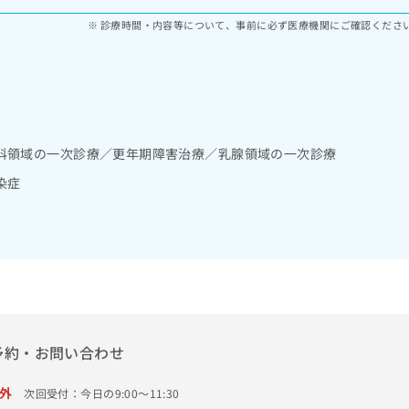
診療時間・内容等について、事前に必ず医療機関にご確認くださ
科領域の一次診療／更年期障害治療／乳腺領域の一次診療
染症
予約・お問い合わせ
外
次回受付：今日の9:00～11:30