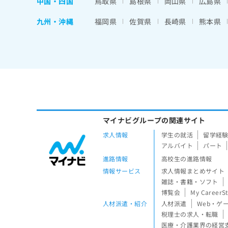
中国・四国
鳥取県
島根県
岡山県
広島県
九州・沖縄
福岡県
佐賀県
長崎県
熊本県
マイナビグループの関連サイト
求人情報
学生の就活
留学経
アルバイト
パート
進路情報
高校生の進路情報
情報サービス
求人情報まとめサイト
雑誌・書籍・ソフト
博覧会
My CareerS
人材派遣・紹介
人材派遣
Web・ゲ
税理士の求人・転職
医療・介護業界の経営