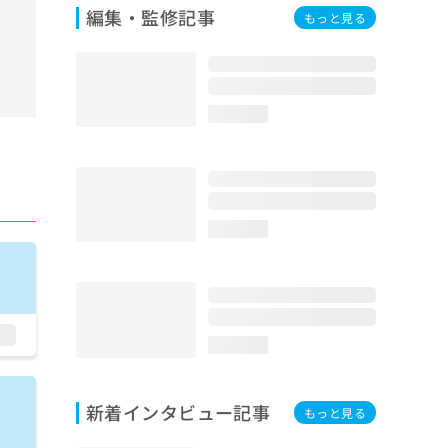
編集・監修記事
もっと見る
loading...
loading...
loading...
新着インタビュー記事
もっと見る