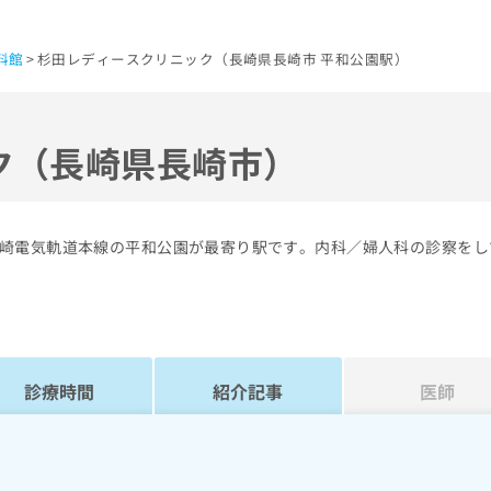
料館
杉田レディースクリニック（長崎県長崎市 平和公園駅）
ク（長崎県長崎市）
崎電気軌道本線の平和公園が最寄り駅です。内科／婦人科の診察をし
診療時間
紹介記事
医師