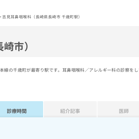
吉見耳鼻咽喉科（長崎県長崎市 千歳町駅）
長崎市）
本線の千歳町が最寄り駅です。耳鼻咽喉科／アレルギー科の診察をし
診療時間
紹介記事
医師