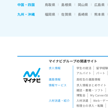
中国・四国
鳥取県
島根県
岡山県
広島県
九州・沖縄
福岡県
佐賀県
長崎県
熊本県
マイナビグループの関連サイト
求人情報
学生の就活
留学経
アルバイト
パート
進路情報
高校生の進路情報
情報サービス
求人情報まとめサイト
雑誌・書籍・ソフト
博覧会
My CareerS
人材派遣・紹介
人材派遣
Web・ゲ
税理士の求人・転職