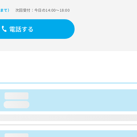
次回受付：今日の14:00～18:00
0まで）
電話する
loading...
loading...
loading...