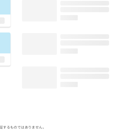
loading...
loading...
loading...
証するものではありません。