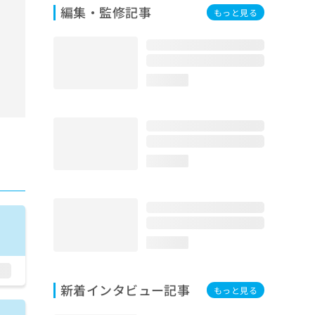
編集・監修記事
もっと見る
loading...
loading...
loading...
新着インタビュー記事
もっと見る