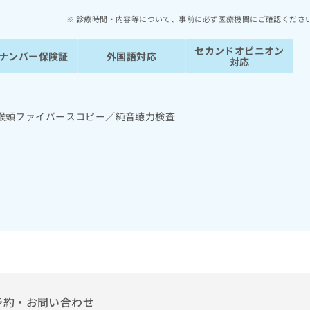
診療時間・内容等について、事前に必ず医療機関にご確認くださ
セカンドオピニオン
ナンバー保険証
外国語対応
対応
喉頭ファイバースコピー／純音聴力検査
予約・お問い合わせ