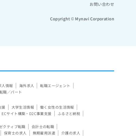
お問い合わせ
Copyright © Mynavi Corporation
求人情報
海外求人
転職エージェント
転職／パート
支援
大学生活情報
働く女性の生活情報
ECサイト構築・D2C事業支援
ふるさと納税
ゼクティブ転職
会計士の転職
保育士の求人
無期雇用派遣
介護の求人