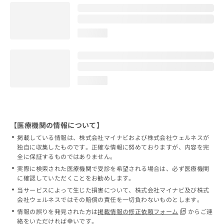
loading...
loading...
【医療機関の情報について】
掲載している情報は、株式会社マイナビおよび株式会社ウェルネスが
独自に収集したものです。正確な情報に努めておりますが、内容を完
全に保証するものではありません。
実際に検索された医療機関で受診を希望される場合は、必ず医療機関
に確認していただくことをお勧めします。
当サービスによって生じた損害について、株式会社マイナビ及び株式
会社ウェルネスではその賠償の責任を一切負わないものとします。
情報の誤りを発見された方は
掲載情報の修正依頼フォーム
からご連
絡をいただければ幸いです。