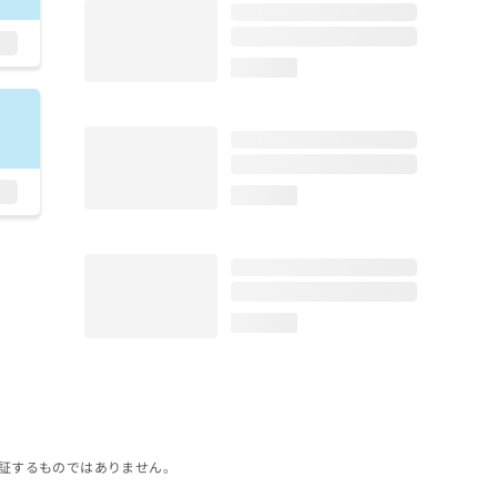
loading...
loading...
loading...
証するものではありません。