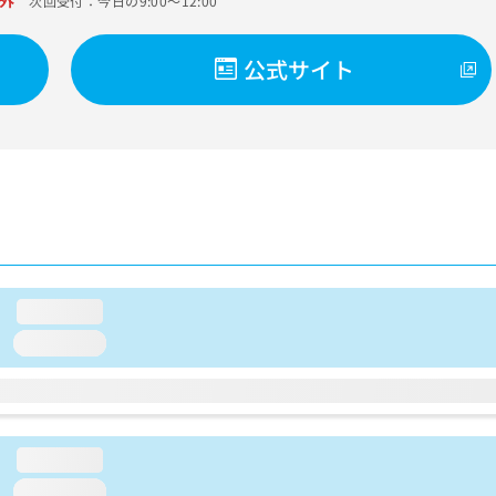
外
次回受付：今日の9:00～12:00
公式サイト
loading...
loading...
loading...
loading...