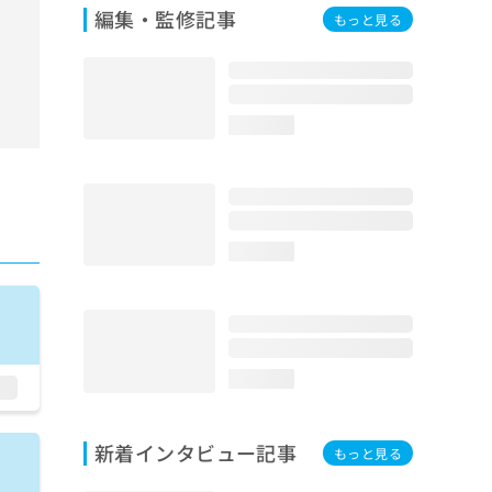
編集・監修記事
もっと見る
loading...
loading...
loading...
新着インタビュー記事
もっと見る