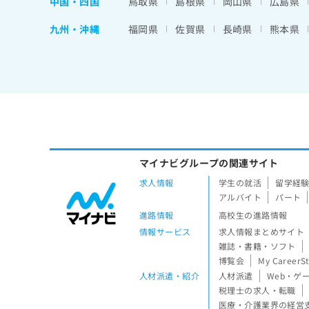
中国・四国
鳥取県
島根県
岡山県
広島県
九州・沖縄
福岡県
佐賀県
長崎県
熊本県
マイナビグループの関連サイト
求人情報
学生の就活
留学経
アルバイト
パート
進路情報
高校生の進路情報
情報サービス
求人情報まとめサイト
雑誌・書籍・ソフト
博覧会
My CareerS
人材派遣・紹介
人材派遣
Web・ゲ
税理士の求人・転職
医療・介護業界の経営