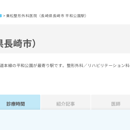
庫
乗松整形外科医院（長崎県長崎市 平和公園駅）
県長崎市）
道本線の平和公園が最寄り駅です。整形外科／リハビリテーション科
診療時間
紹介記事
医師