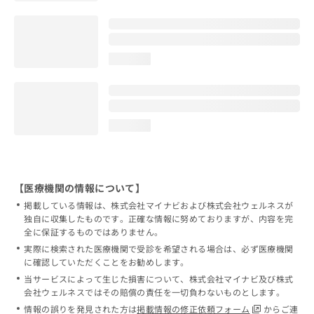
loading...
loading...
【医療機関の情報について】
掲載している情報は、株式会社マイナビおよび株式会社ウェルネスが
独自に収集したものです。正確な情報に努めておりますが、内容を完
全に保証するものではありません。
実際に検索された医療機関で受診を希望される場合は、必ず医療機関
に確認していただくことをお勧めします。
当サービスによって生じた損害について、株式会社マイナビ及び株式
会社ウェルネスではその賠償の責任を一切負わないものとします。
情報の誤りを発見された方は
掲載情報の修正依頼フォーム
からご連