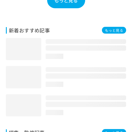
もっと見る
お
問
い
合
わ
新着おすすめ記事
もっと見る
せ
は
こ
ち
loading...
ら
loading...
loading...