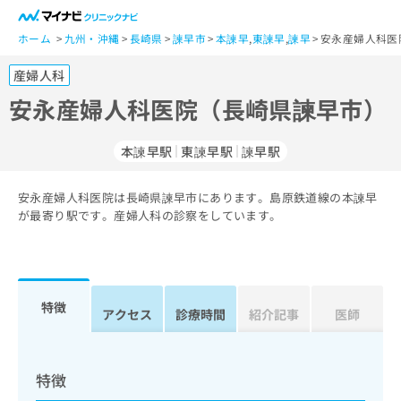
一
般
ホーム
九州・沖縄
長崎県
諫早市
本諫早
,
東諫早
,
諫早
安永産婦人科医
ユ
産婦人科
ー
ザ
安永産婦人科医院（長崎県諫早市）
ー
の
本諫早駅
東諫早駅
諫早駅
方
は
こ
安永産婦人科医院は長崎県諫早市にあります。島原鉄道線の本諫早
が最寄り駅です。産婦人科の診察をしています。
ち
ら
医
マ
療
イ
特徴
アクセス
診療時間
紹介記事
医師
関
ナ
係
ビ
者
ク
の
リ
特徴
方
ニ