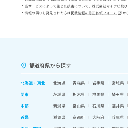
ち
み
当サービスによって生じた損害について、株式会社マイナビ及び
ら
は
情報の誤りを発見された方は
掲載情報の修正依頼フォーム
か
こ
ち
そ
ら
の
他
の
お
問
い
都道府県から探す
合
わ
せ
北海道
・
東北
北海道
青森県
岩手県
宮城県
は
こ
関東
茨城県
栃木県
群馬県
埼玉県
ち
ら
中部
新潟県
富山県
石川県
福井県
近畿
滋賀県
京都府
大阪府
兵庫県