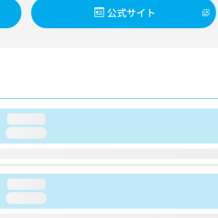
公式サイト
loading...
loading...
loading...
loading...