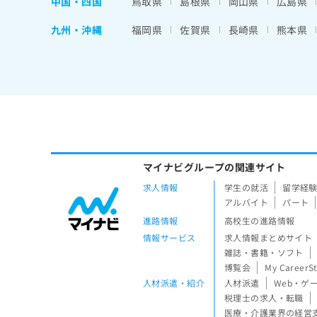
中国・四国
鳥取県
島根県
岡山県
広島県
九州・沖縄
福岡県
佐賀県
長崎県
熊本県
マイナビグループの関連サイト
求人情報
学生の就活
留学経
アルバイト
パート
進路情報
高校生の進路情報
情報サービス
求人情報まとめサイト
雑誌・書籍・ソフト
博覧会
My CareerS
人材派遣・紹介
人材派遣
Web・ゲ
税理士の求人・転職
医療・介護業界の経営