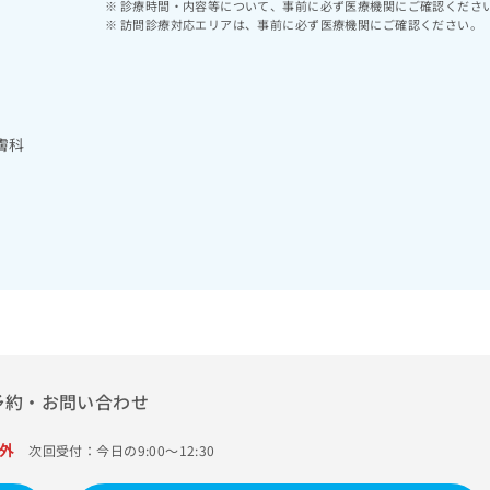
診療時間・内容等について、事前に必ず医療機関にご確認くださ
訪問診療対応エリアは、事前に必ず医療機関にご確認ください。
膚科
予約・お問い合わせ
外
次回受付：今日の9:00～12:30