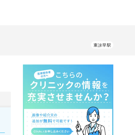
東諫早駅
。