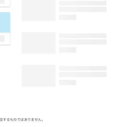
loading...
loading...
loading...
証するものではありません。