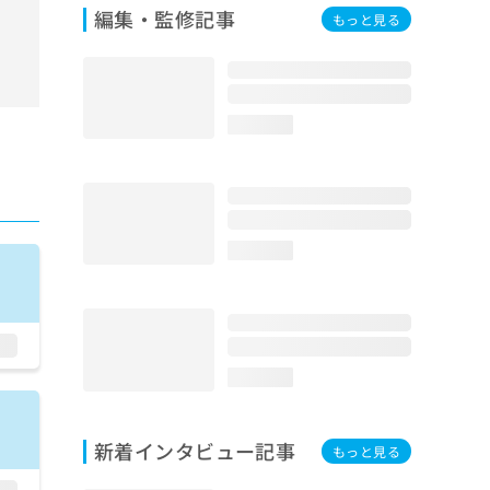
編集・監修記事
もっと見る
loading...
loading...
loading...
新着インタビュー記事
もっと見る