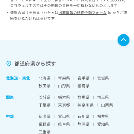
会社ウェルネスではその賠償の責任を一切負わないものとします。
情報の誤りを発見された方は
掲載情報の修正依頼フォーム
からご連
絡をいただければ幸いです。
都道府県から探す
北海道
・
東北
北海道
青森県
岩手県
宮城県
秋田県
山形県
福島県
関東
茨城県
栃木県
群馬県
埼玉県
千葉県
東京都
神奈川県
山梨県
中部
新潟県
富山県
石川県
福井県
長野県
岐阜県
静岡県
愛知県
三重県