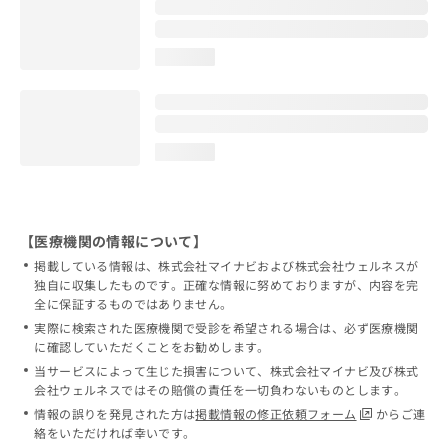
loading...
loading...
【医療機関の情報について】
掲載している情報は、株式会社マイナビおよび株式会社ウェルネスが
独自に収集したものです。正確な情報に努めておりますが、内容を完
全に保証するものではありません。
実際に検索された医療機関で受診を希望される場合は、必ず医療機関
に確認していただくことをお勧めします。
当サービスによって生じた損害について、株式会社マイナビ及び株式
会社ウェルネスではその賠償の責任を一切負わないものとします。
情報の誤りを発見された方は
掲載情報の修正依頼フォーム
からご連
絡をいただければ幸いです。