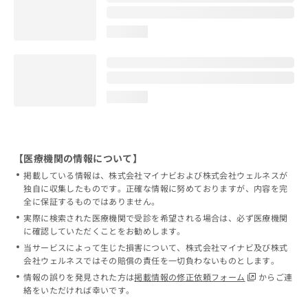
loading...
loading...
【医療機関の情報について】
掲載している情報は、株式会社マイナビおよび株式会社ウェルネスが
独自に収集したものです。正確な情報に努めておりますが、内容を完
全に保証するものではありません。
実際に検索された医療機関で受診を希望される場合は、必ず医療機関
に確認していただくことをお勧めします。
当サービスによって生じた損害について、株式会社マイナビ及び株式
会社ウェルネスではその賠償の責任を一切負わないものとします。
情報の誤りを発見された方は
掲載情報の修正依頼フォーム
からご連
絡をいただければ幸いです。