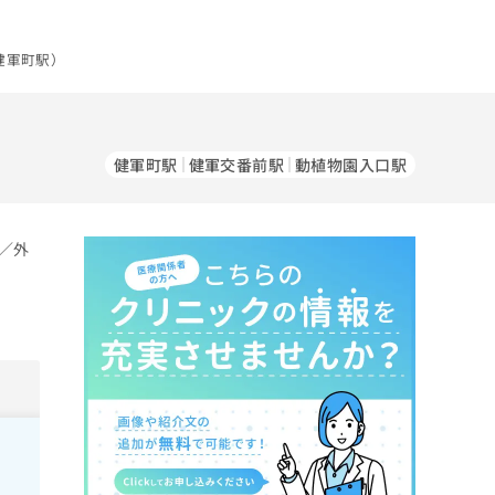
健軍町駅）
）
健軍町駅
健軍交番前駅
動植物園入口駅
／外