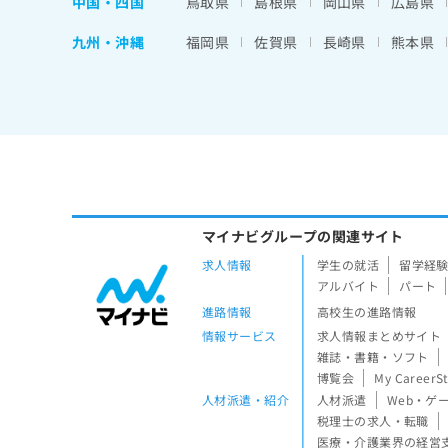
中国・四国
鳥取県
島根県
岡山県
広島県
九州・沖縄
福岡県
佐賀県
長崎県
熊本県
マイナビグループの関連サイト
求人情報
学生の就活
留学経
アルバイト
パート
進路情報
高校生の進路情報
情報サービス
求人情報まとめサイト
雑誌・書籍・ソフト
博覧会
My CareerS
人材派遣・紹介
人材派遣
Web・ゲ
税理士の求人・転職
医療・介護業界の経営