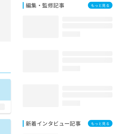
編集・監修記事
もっと見る
loading...
loading...
loading...
新着インタビュー記事
もっと見る