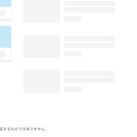
loading...
loading...
loading...
証するものではありません。