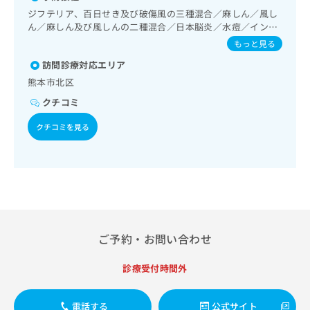
出
稿
クリ
資
域の一次診療／内分泌･代謝･栄養領域の一次診療／小児領域
ジフテリア、百日せき及び破傷風の三種混合／麻しん／風し
稿
ニッ
の
料
の一次診療／医療用麻薬によるがん疼痛治療／在宅における
ん／麻しん及び風しんの二種混合／日本脳炎／水痘／インフ
クナ
の
お
の
看取り
ルエンザ／成人の肺炎球菌感染症／おたふくかぜ／B型肝炎
ビサ
もっと見る
お
問
ご
イト
問
い
請
への
訪問診療対応エリア
い
合
お問
求
熊本市北区
合
合せ
わ
は
フォ
わ
クチコミ
せ
こ
ーム
せ
は
ち
とな
クチコミを見る
は
こ
ら
りま
こ
ち
す。
ち
ら
クリ
無
ら
ニッ
料
クの
資
情
予
料
報
約・
の
症状
拡
のご
ご
充
ご予約・お問い合わせ
相談
請
の
など
求
お
はで
診療受付時間外
は
申
きま
こ
せん
し
ので
ち
込
電話する
公式サイト