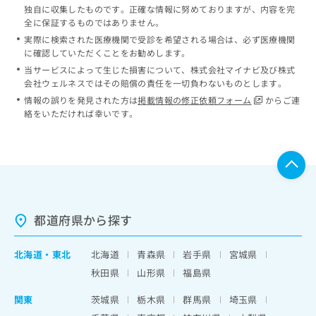
独自に収集したものです。正確な情報に努めておりますが、内容を完
全に保証するものではありません。
実際に検索された医療機関で受診を希望される場合は、必ず医療機関
に確認していただくことをお勧めします。
当サービスによって生じた損害について、株式会社マイナビ及び株式
会社ウェルネスではその賠償の責任を一切負わないものとします。
情報の誤りを発見された方は
掲載情報の修正依頼フォーム
からご連
絡をいただければ幸いです。
都道府県から探す
北海道
・
東北
北海道
青森県
岩手県
宮城県
秋田県
山形県
福島県
関東
茨城県
栃木県
群馬県
埼玉県