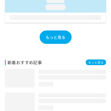
loading...
お
loading...
問
い
合
わ
せ
は
もっと見る
こ
ち
ら
新着おすすめ記事
もっと見る
loading...
loading...