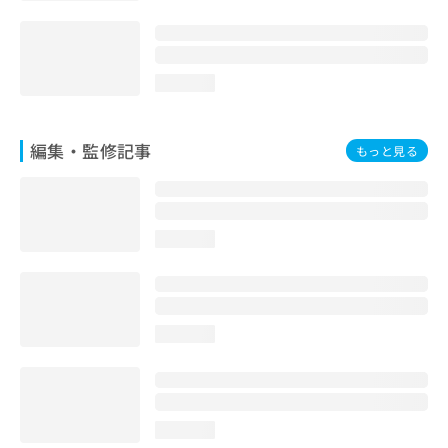
loading...
編集・監修記事
もっと見る
loading...
loading...
loading...