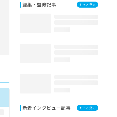
編集・監修記事
もっと見る
loading...
loading...
loading...
新着インタビュー記事
もっと見る