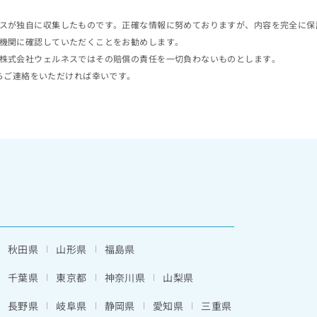
スが独自に収集したものです。正確な情報に努めておりますが、内容を完全に保
機関に確認していただくことをお勧めします。
株式会社ウェルネスではその賠償の責任を一切負わないものとします。
らご連絡をいただければ幸いです。
秋田県
山形県
福島県
千葉県
東京都
神奈川県
山梨県
長野県
岐阜県
静岡県
愛知県
三重県