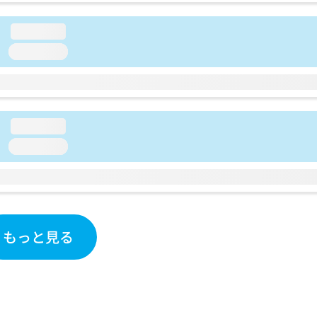
loading...
loading...
loading...
loading...
もっと見る