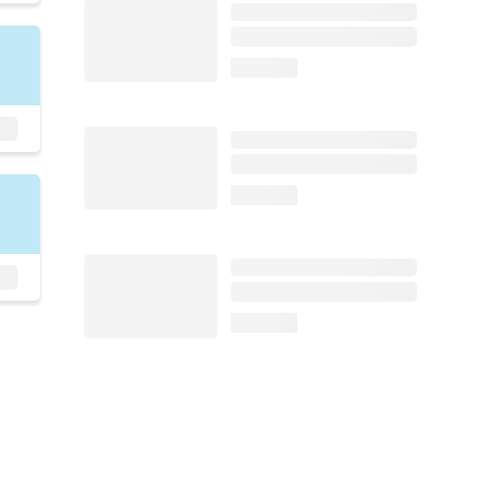
loading...
loading...
loading...