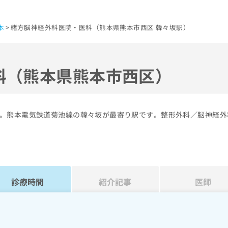
本
緒方脳神経外科医院・医科（熊本県熊本市西区 韓々坂駅）
科（熊本県熊本市西区）
。熊本電気鉄道菊池線の韓々坂が最寄り駅です。整形外科／脳神経外
診療時間
紹介記事
医師