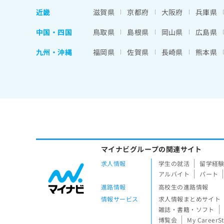
近畿
滋賀県
京都府
大阪府
兵庫県
中国・四国
鳥取県
島根県
岡山県
広島県
九州・沖縄
福岡県
佐賀県
長崎県
熊本県
マイナビグループの関連サイト
求人情報
学生の就活
留学経
アルバイト
パート
進路情報
高校生の進路情報
情報サービス
求人情報まとめサイト
雑誌・書籍・ソフト
博覧会
My CareerS