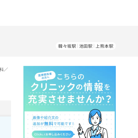
韓々坂駅
池田駅
上熊本駅
科／