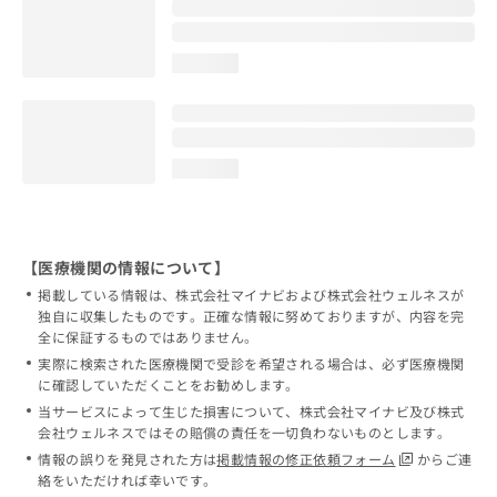
loading...
loading...
【医療機関の情報について】
掲載している情報は、株式会社マイナビおよび株式会社ウェルネスが
独自に収集したものです。正確な情報に努めておりますが、内容を完
全に保証するものではありません。
実際に検索された医療機関で受診を希望される場合は、必ず医療機関
に確認していただくことをお勧めします。
当サービスによって生じた損害について、株式会社マイナビ及び株式
会社ウェルネスではその賠償の責任を一切負わないものとします。
情報の誤りを発見された方は
掲載情報の修正依頼フォーム
からご連
絡をいただければ幸いです。