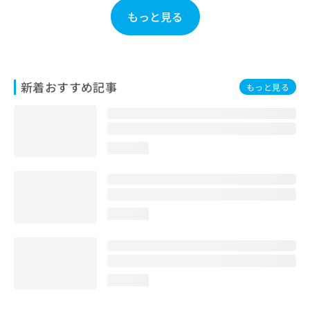
お
もっと見る
問
い
合
わ
せ
新着おすすめ記事
もっと見る
は
こ
ち
ら
loading...
loading...
loading...