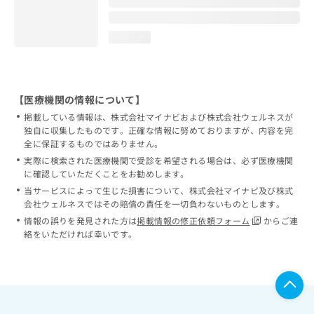
loading...
【医療機関の情報について】
掲載している情報は、株式会社マイナビおよび株式会社ウェルネスが
独自に収集したものです。正確な情報に努めておりますが、内容を完
全に保証するものではありません。
実際に検索された医療機関で受診を希望される場合は、必ず医療機関
に確認していただくことをお勧めします。
当サービスによって生じた損害について、株式会社マイナビ及び株式
会社ウェルネスではその賠償の責任を一切負わないものとします。
情報の誤りを発見された方は
掲載情報の修正依頼フォーム
からご連
絡をいただければ幸いです。