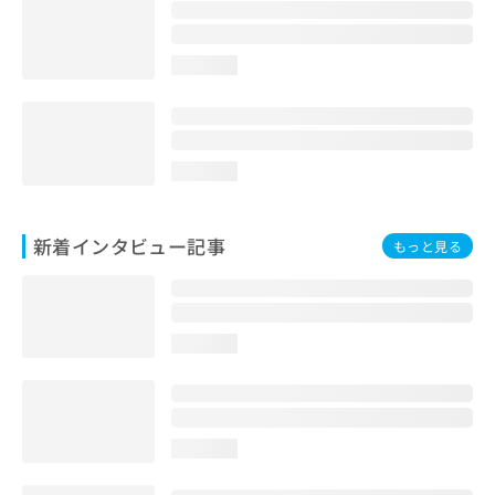
loading...
loading...
新着インタビュー記事
もっと見る
loading...
loading...