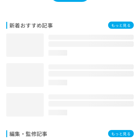
お
問
い
合
新着おすすめ記事
もっと見る
わ
せ
は
こ
loading...
ち
ら
loading...
loading...
編集・監修記事
もっと見る