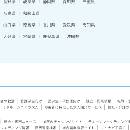
長野県
岐阜県
静岡県
愛知県
三重県
奈良県
和歌山県
山口県
徳島県
香川県
愛媛県
高知県
大分県
宮崎県
鹿児島県
沖縄県
験者の就活
看護学生向け
医学生・研修医向け
独立・開業情報
転職・
ミドル・シニアの求人
障害者に特化した求人紹介サービス
福祉・介護の
総合・専門ニュース
10代のチャレンジサイト
ティーンマーケティング
ウエディング情報
世界遺産検定
総合農業情報サイト
マイナビ子育て