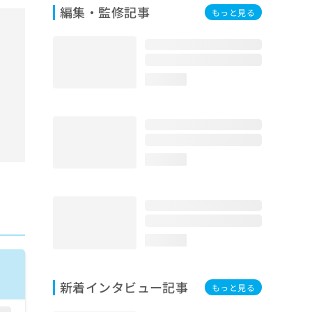
編集・監修記事
もっと見る
loading...
loading...
loading...
新着インタビュー記事
もっと見る