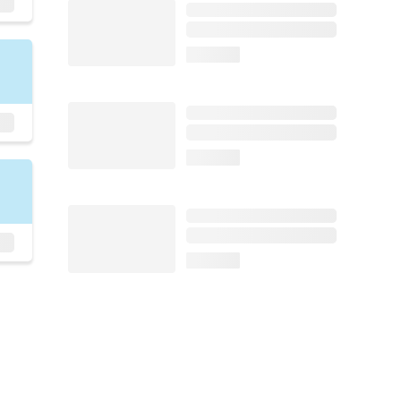
loading...
loading...
loading...