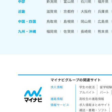
中部
新潟県
富山県
石川県
福井県
近畿
滋賀県
京都府
大阪府
兵庫県
中国・四国
鳥取県
島根県
岡山県
広島県
九州・沖縄
福岡県
佐賀県
長崎県
熊本県
マイナビグループの関連サイト
求人情報
学生の就活
留学経
アルバイト
パート
進路情報
高校生の進路情報
情報サービス
求人情報まとめサイト
雑誌・書籍・ソフト