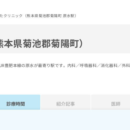
たクリニック（熊本県菊池郡菊陽町 原水駅）
熊本県菊池郡菊陽町）
JR豊肥本線の原水が最寄り駅です。内科／呼吸器科／消化器科／外
診療時間
紹介記事
医師