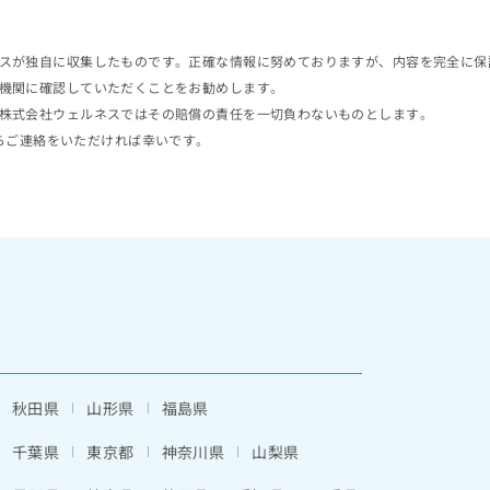
スが独自に収集したものです。正確な情報に努めておりますが、内容を完全に保
機関に確認していただくことをお勧めします。
株式会社ウェルネスではその賠償の責任を一切負わないものとします。
らご連絡をいただければ幸いです。
秋田県
山形県
福島県
千葉県
東京都
神奈川県
山梨県