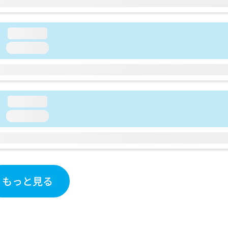
loading...
loading...
loading...
loading...
もっと見る