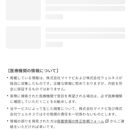
loading...
loading...
【医療機関の情報について】
掲載している情報は、株式会社マイナビおよび株式会社ウェルネスが
独自に収集したものです。正確な情報に努めておりますが、内容を完
全に保証するものではありません。
実際に検索された医療機関で受診を希望される場合は、必ず医療機関
に確認していただくことをお勧めします。
当サービスによって生じた損害について、株式会社マイナビ及び株式
会社ウェルネスではその賠償の責任を一切負わないものとします。
情報の誤りを発見された方は
掲載情報の修正依頼フォーム
からご連
絡をいただければ幸いです。