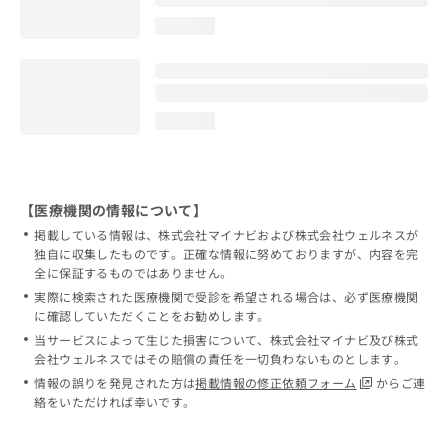
loading...
loading...
【医療機関の情報について】
掲載している情報は、株式会社マイナビおよび株式会社ウェルネスが
独自に収集したものです。正確な情報に努めておりますが、内容を完
全に保証するものではありません。
実際に検索された医療機関で受診を希望される場合は、必ず医療機関
に確認していただくことをお勧めします。
当サービスによって生じた損害について、株式会社マイナビ及び株式
会社ウェルネスではその賠償の責任を一切負わないものとします。
情報の誤りを発見された方は
掲載情報の修正依頼フォーム
からご連
絡をいただければ幸いです。