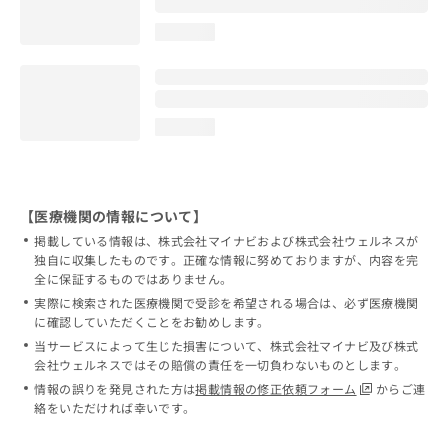
loading...
loading...
【医療機関の情報について】
掲載している情報は、株式会社マイナビおよび株式会社ウェルネスが
独自に収集したものです。正確な情報に努めておりますが、内容を完
全に保証するものではありません。
実際に検索された医療機関で受診を希望される場合は、必ず医療機関
に確認していただくことをお勧めします。
当サービスによって生じた損害について、株式会社マイナビ及び株式
会社ウェルネスではその賠償の責任を一切負わないものとします。
情報の誤りを発見された方は
掲載情報の修正依頼フォーム
からご連
絡をいただければ幸いです。