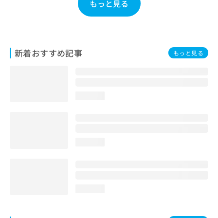
もっと見る
お
問
い
合
わ
新着おすすめ記事
もっと見る
せ
は
こ
ち
ら
loading...
loading...
loading...