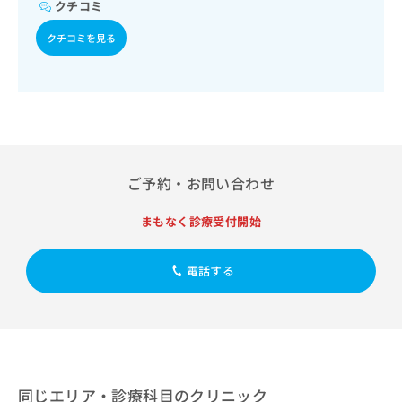
出
クチコミ
稿
クリ
資
稿
ニッ
の
料
クナ
クチコミを見る
の
お
の
ビサ
お
問
ご
イト
問
い
請
への
い
合
お問
求
合
合せ
わ
は
フォ
わ
せ
こ
ーム
せ
は
ち
とな
は
こ
ら
りま
ご予約・お問い合わせ
こ
ち
す。
ち
ら
クリ
無
ら
ニッ
まもなく診療受付開始
料
クの
資
情
予
料
報
約・
電話する
の
症状
拡
のご
ご
充
相談
請
の
など
求
お
はで
は
申
きま
こ
せん
し
ので
ち
同じエリア・診療科目のクリニック
込