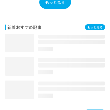
もっと見る
お
問
い
合
わ
新着おすすめ記事
もっと見る
せ
は
こ
ち
ら
loading...
loading...
loading...