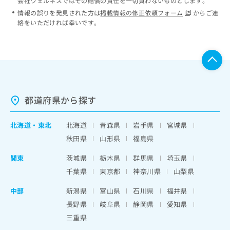
会社ウェルネスではその賠償の責任を一切負わないものとします。
情報の誤りを発見された方は
掲載情報の修正依頼フォーム
からご連
絡をいただければ幸いです。
都道府県から探す
北海道
・
東北
北海道
青森県
岩手県
宮城県
秋田県
山形県
福島県
関東
茨城県
栃木県
群馬県
埼玉県
千葉県
東京都
神奈川県
山梨県
中部
新潟県
富山県
石川県
福井県
長野県
岐阜県
静岡県
愛知県
三重県