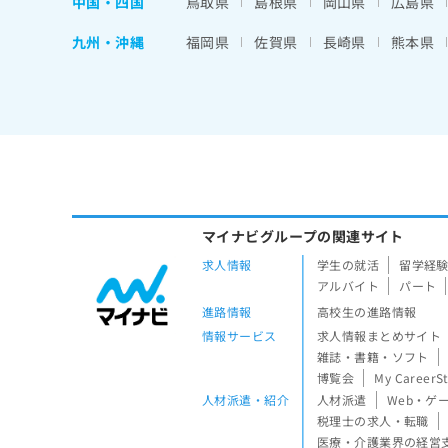
中国・四国
鳥取県
島根県
岡山県
広島県
九州・沖縄
福岡県
佐賀県
長崎県
熊本県
マイナビグループの関連サイト
求人情報
学生の就活
留学経
アルバイト
パート
進路情報
高校生の進路情報
情報サービス
求人情報まとめサイト
雑誌・書籍・ソフト
博覧会
My CareerS
人材派遣・紹介
人材派遣
Web・ゲ
税理士の求人・転職
医療・介護業界の経営