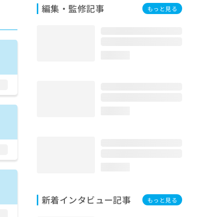
編集・監修記事
もっと見る
loading...
loading...
loading...
新着インタビュー記事
もっと見る