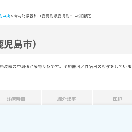
島中央
今村泌尿器科（鹿児島県鹿児島市 中洲通駅）
鹿児島市）
唐湊線の中洲通が最寄り駅です。泌尿器科／性病科の診察をしていま
診療時間
紹介記事
医師