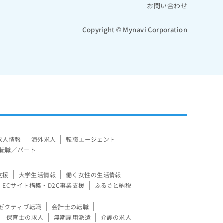
お問い合わせ
Copyright © Mynavi Corporation
求人情報
海外求人
転職エージェント
転職／パート
支援
大学生活情報
働く女性の生活情報
ECサイト構築・D2C事業支援
ふるさと納税
ゼクティブ転職
会計士の転職
保育士の求人
無期雇用派遣
介護の求人