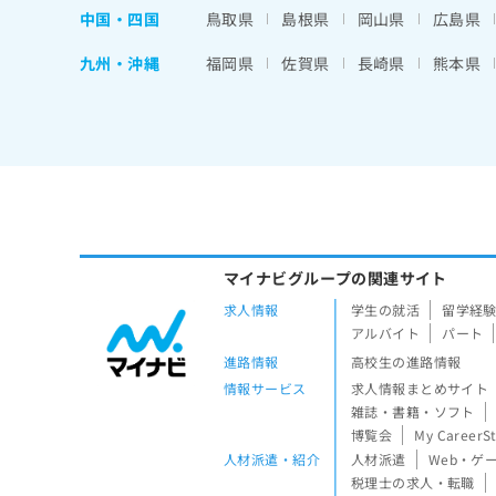
中国・四国
鳥取県
島根県
岡山県
広島県
九州・沖縄
福岡県
佐賀県
長崎県
熊本県
マイナビグループの関連サイト
求人情報
学生の就活
留学経
アルバイト
パート
進路情報
高校生の進路情報
情報サービス
求人情報まとめサイト
雑誌・書籍・ソフト
博覧会
My CareerS
人材派遣・紹介
人材派遣
Web・ゲ
税理士の求人・転職