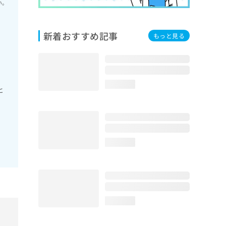
い。
新着おすすめ記事
もっと見る
loading...
ヒ
loading...
loading...