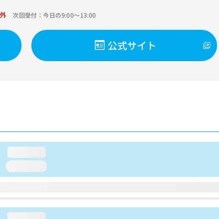
外
次回受付：今日の9:00～13:00
公式サイト
loading...
loading...
loading...