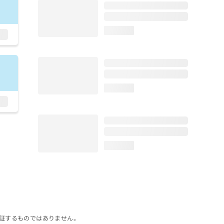
loading...
loading...
loading...
証するものではありません。