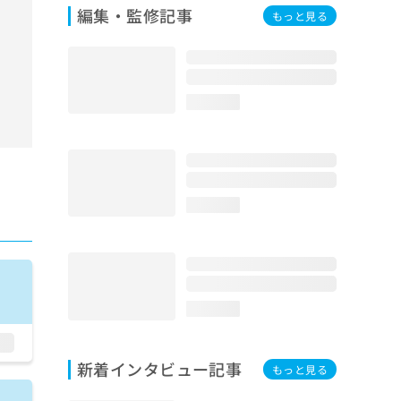
編集・監修記事
もっと見る
loading...
loading...
loading...
新着インタビュー記事
もっと見る