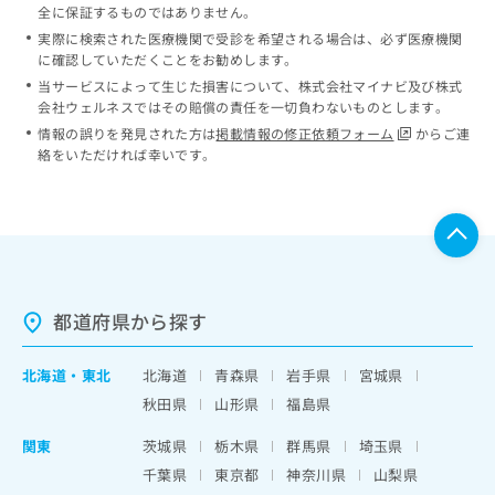
全に保証するものではありません。
実際に検索された医療機関で受診を希望される場合は、必ず医療機関
に確認していただくことをお勧めします。
当サービスによって生じた損害について、株式会社マイナビ及び株式
会社ウェルネスではその賠償の責任を一切負わないものとします。
情報の誤りを発見された方は
掲載情報の修正依頼フォーム
からご連
絡をいただければ幸いです。
都道府県から探す
北海道
・
東北
北海道
青森県
岩手県
宮城県
秋田県
山形県
福島県
関東
茨城県
栃木県
群馬県
埼玉県
千葉県
東京都
神奈川県
山梨県