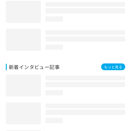
loading...
loading...
新着インタビュー記事
もっと見る
loading...
loading...