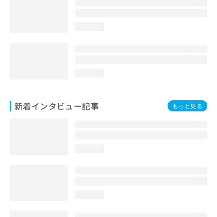
loading...
loading...
新着インタビュー記事
もっと見る
loading...
loading...