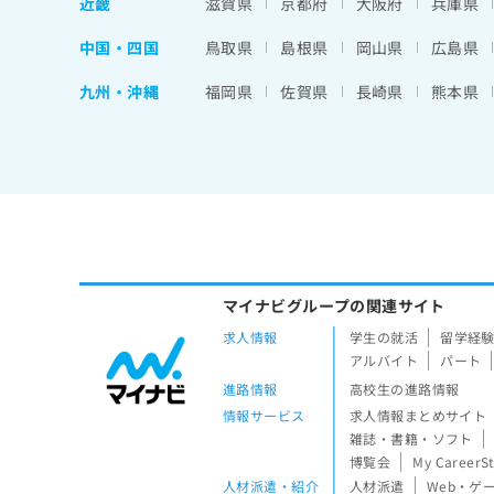
近畿
滋賀県
京都府
大阪府
兵庫県
中国・四国
鳥取県
島根県
岡山県
広島県
九州・沖縄
福岡県
佐賀県
長崎県
熊本県
マイナビグループの関連サイト
求人情報
学生の就活
留学経
アルバイト
パート
進路情報
高校生の進路情報
情報サービス
求人情報まとめサイト
雑誌・書籍・ソフト
博覧会
My CareerS
人材派遣・紹介
人材派遣
Web・ゲ