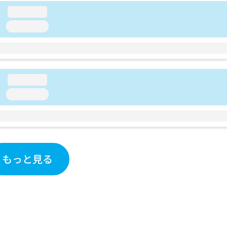
loading...
loading...
loading...
loading...
もっと見る