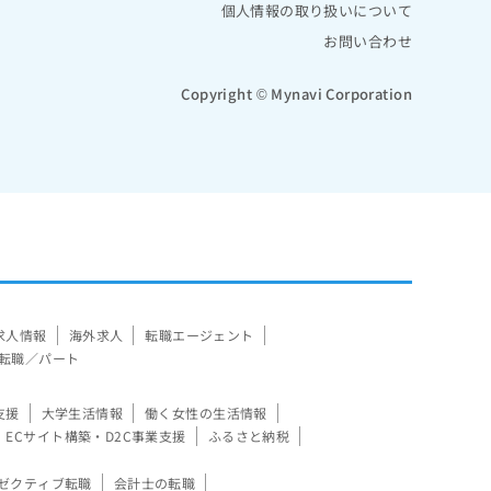
個人情報の取り扱いについて
お問い合わせ
Copyright © Mynavi Corporation
求人情報
海外求人
転職エージェント
転職／パート
支援
大学生活情報
働く女性の生活情報
ECサイト構築・D2C事業支援
ふるさと納税
ゼクティブ転職
会計士の転職