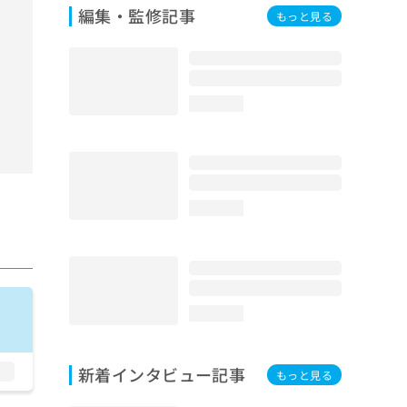
編集・監修記事
もっと見る
loading...
loading...
loading...
新着インタビュー記事
もっと見る