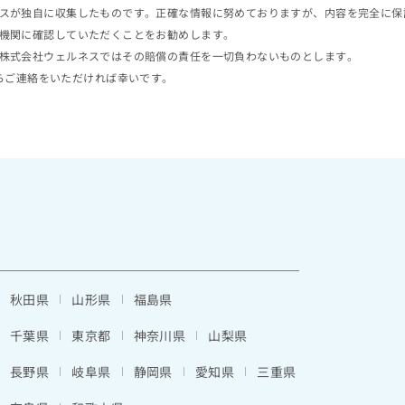
スが独自に収集したものです。正確な情報に努めておりますが、内容を完全に保
機関に確認していただくことをお勧めします。
株式会社ウェルネスではその賠償の責任を一切負わないものとします。
らご連絡をいただければ幸いです。
秋田県
山形県
福島県
千葉県
東京都
神奈川県
山梨県
長野県
岐阜県
静岡県
愛知県
三重県