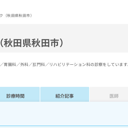
ク（秋田県秋田市）
（秋田県秋田市）
／胃腸科／外科／肛門科／リハビリテーション科の診察をしています
診療時間
紹介記事
医師