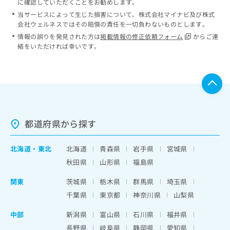
に確認していただくことをお勧めします。
当サービスによって生じた損害について、株式会社マイナビ及び株式
会社ウェルネスではその賠償の責任を一切負わないものとします。
情報の誤りを発見された方は
掲載情報の修正依頼フォーム
からご連
絡をいただければ幸いです。
都道府県から探す
北海道
・
東北
北海道
青森県
岩手県
宮城県
秋田県
山形県
福島県
関東
茨城県
栃木県
群馬県
埼玉県
千葉県
東京都
神奈川県
山梨県
中部
新潟県
富山県
石川県
福井県
長野県
岐阜県
静岡県
愛知県