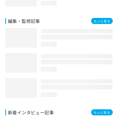
loading...
編集・監修記事
もっと見る
loading...
loading...
loading...
新着インタビュー記事
もっと見る