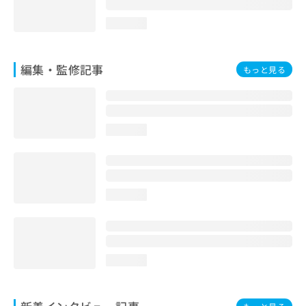
loading...
編集・監修記事
もっと見る
loading...
loading...
loading...