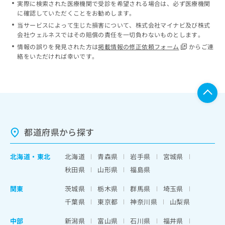
実際に検索された医療機関で受診を希望される場合は、必ず医療機関
に確認していただくことをお勧めします。
当サービスによって生じた損害について、株式会社マイナビ及び株式
会社ウェルネスではその賠償の責任を一切負わないものとします。
情報の誤りを発見された方は
掲載情報の修正依頼フォーム
からご連
絡をいただければ幸いです。
都道府県から探す
北海道
・
東北
北海道
青森県
岩手県
宮城県
秋田県
山形県
福島県
関東
茨城県
栃木県
群馬県
埼玉県
千葉県
東京都
神奈川県
山梨県
中部
新潟県
富山県
石川県
福井県