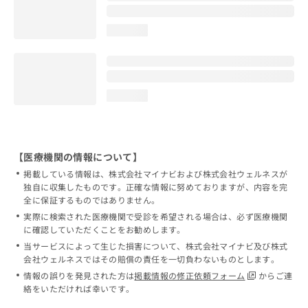
loading...
loading...
【医療機関の情報について】
掲載している情報は、株式会社マイナビおよび株式会社ウェルネスが
独自に収集したものです。正確な情報に努めておりますが、内容を完
全に保証するものではありません。
実際に検索された医療機関で受診を希望される場合は、必ず医療機関
に確認していただくことをお勧めします。
当サービスによって生じた損害について、株式会社マイナビ及び株式
会社ウェルネスではその賠償の責任を一切負わないものとします。
情報の誤りを発見された方は
掲載情報の修正依頼フォーム
からご連
絡をいただければ幸いです。