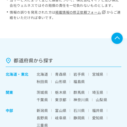
会社ウェルネスではその賠償の責任を一切負わないものとします。
情報の誤りを発見された方は
掲載情報の修正依頼フォーム
からご連
絡をいただければ幸いです。
都道府県から探す
北海道
・
東北
北海道
青森県
岩手県
宮城県
秋田県
山形県
福島県
関東
茨城県
栃木県
群馬県
埼玉県
千葉県
東京都
神奈川県
山梨県
中部
新潟県
富山県
石川県
福井県
長野県
岐阜県
静岡県
愛知県
三重県