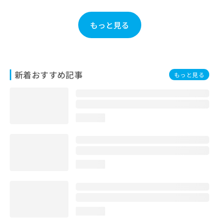
お
問
もっと見る
い
合
わ
せ
は
新着おすすめ記事
こ
もっと見る
ち
ら
loading...
loading...
loading...