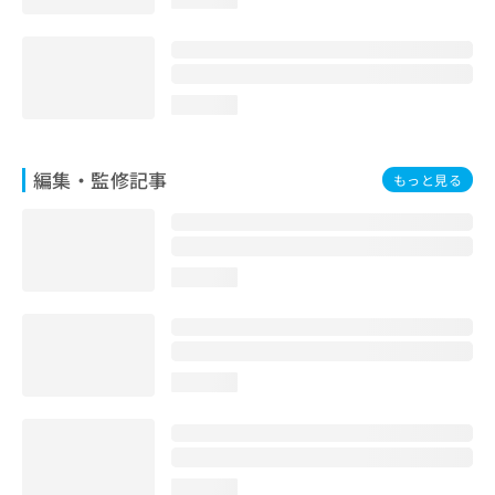
loading...
編集・監修記事
もっと見る
loading...
loading...
loading...