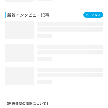
新着インタビュー記事
もっと見る
loading...
loading...
loading...
【医療機関の情報について】