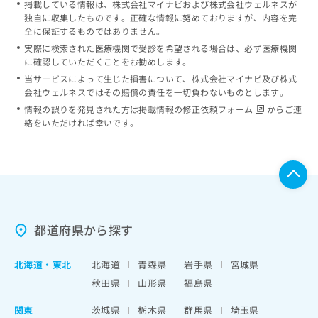
掲載している情報は、株式会社マイナビおよび株式会社ウェルネスが
独自に収集したものです。正確な情報に努めておりますが、内容を完
全に保証するものではありません。
実際に検索された医療機関で受診を希望される場合は、必ず医療機関
に確認していただくことをお勧めします。
当サービスによって生じた損害について、株式会社マイナビ及び株式
会社ウェルネスではその賠償の責任を一切負わないものとします。
情報の誤りを発見された方は
掲載情報の修正依頼フォーム
からご連
絡をいただければ幸いです。
都道府県から探す
北海道
・
東北
北海道
青森県
岩手県
宮城県
秋田県
山形県
福島県
関東
茨城県
栃木県
群馬県
埼玉県