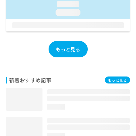
loading...
お
問
loading...
い
合
わ
せ
は
こ
もっと見る
ち
ら
新着おすすめ記事
もっと見る
loading...
loading...