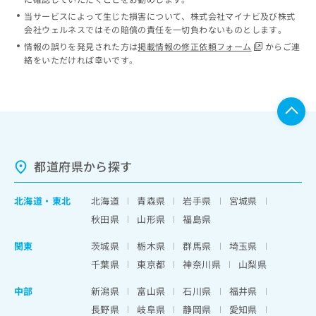
当サービスによって生じた損害について、株式会社マイナビ及び株式
会社ウェルネスではその賠償の責任を一切負わないものとします。
情報の誤りを発見された方は
掲載情報の修正依頼フォーム
からご連
絡をいただければ幸いです。
都道府県から探す
北海道
・
東北
北海道
青森県
岩手県
宮城県
秋田県
山形県
福島県
関東
茨城県
栃木県
群馬県
埼玉県
千葉県
東京都
神奈川県
山梨県
中部
新潟県
富山県
石川県
福井県
長野県
岐阜県
静岡県
愛知県