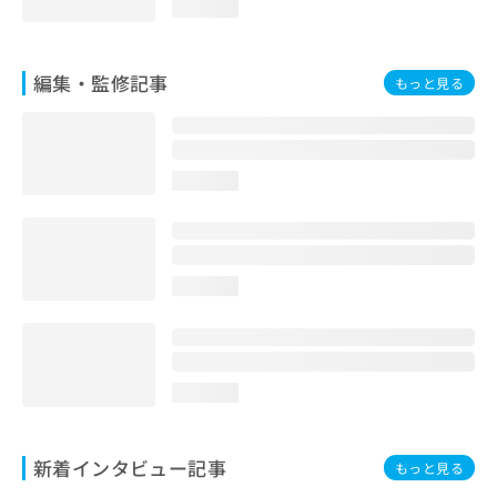
loading...
お
問
い
編集・監修記事
合
もっと見る
わ
せ
は
こ
loading...
ち
ら
loading...
loading...
新着インタビュー記事
もっと見る