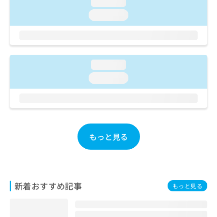
ご了
loading...
ら
み
承く
は
loading...
ださ
こ
無
い。
ち
料
ら
情
報
拡
loading...
掲
充
載
loading...
の
情
お
報
申
の
し
修
込
正
み
は
もっと見る
は
こ
こ
ち
ち
ら
ら
新着おすすめ記事
そ
もっと見る
の
他
の