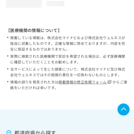
loading...
【医療機関の情報について】
掲載している情報は、株式会社マイナビおよび株式会社ウェルネスが
独自に収集したものです。正確な情報に努めておりますが、内容を完
全に保証するものではありません。
実際に検索された医療機関で受診を希望される場合は、必ず医療機関
に確認していただくことをお勧めします。
当サービスによって生じた損害について、株式会社マイナビ及び株式
会社ウェルネスではその賠償の責任を一切負わないものとします。
情報の誤りを発見された方は
掲載情報の修正依頼フォーム
からご連
絡をいただければ幸いです。
都道府県から探す