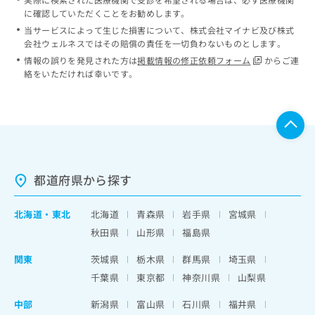
に確認していただくことをお勧めします。
当サービスによって生じた損害について、株式会社マイナビ及び株式
会社ウェルネスではその賠償の責任を一切負わないものとします。
情報の誤りを発見された方は
掲載情報の修正依頼フォーム
からご連
絡をいただければ幸いです。
都道府県から探す
北海道
・
東北
北海道
青森県
岩手県
宮城県
秋田県
山形県
福島県
関東
茨城県
栃木県
群馬県
埼玉県
千葉県
東京都
神奈川県
山梨県
中部
新潟県
富山県
石川県
福井県