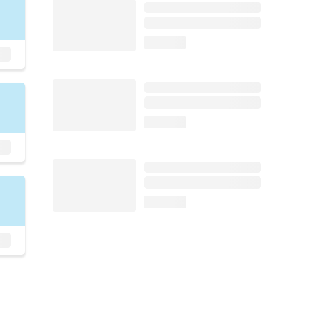
loading...
loading...
loading...