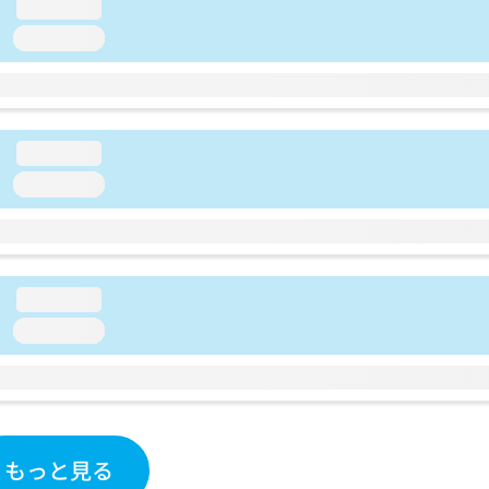
loading...
loading...
loading...
loading...
loading...
loading...
もっと見る