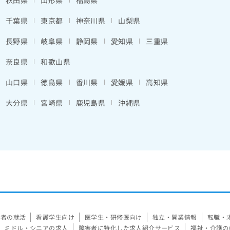
秋田県
山形県
福島県
千葉県
東京都
神奈川県
山梨県
長野県
岐阜県
静岡県
愛知県
三重県
奈良県
和歌山県
山口県
徳島県
香川県
愛媛県
高知県
大分県
宮崎県
鹿児島県
沖縄県
験者の就活
看護学生向け
医学生・研修医向け
独立・開業情報
転職・
ミドル・シニアの求人
障害者に特化した求人紹介サービス
福祉・介護の