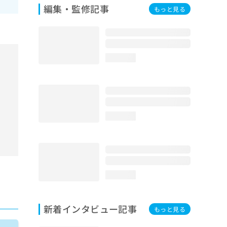
編集・監修記事
もっと見る
loading...
loading...
loading...
新着インタビュー記事
もっと見る