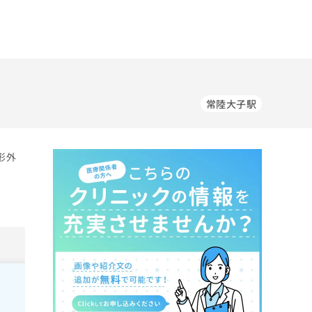
常陸大子駅
形外