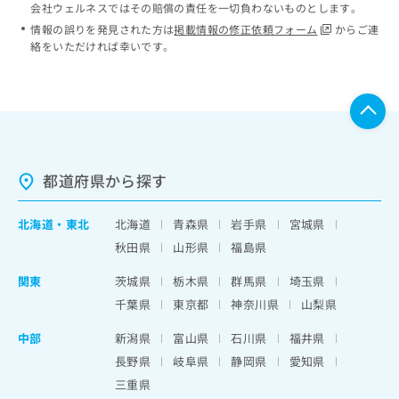
会社ウェルネスではその賠償の責任を一切負わないものとします。
情報の誤りを発見された方は
掲載情報の修正依頼フォーム
からご連
絡をいただければ幸いです。
都道府県から探す
北海道
・
東北
北海道
青森県
岩手県
宮城県
秋田県
山形県
福島県
関東
茨城県
栃木県
群馬県
埼玉県
千葉県
東京都
神奈川県
山梨県
中部
新潟県
富山県
石川県
福井県
長野県
岐阜県
静岡県
愛知県
三重県