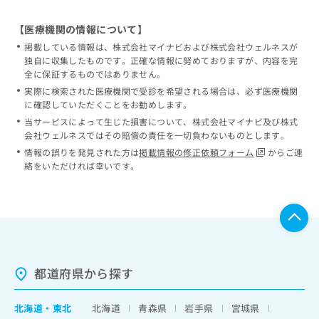
【医療機関の情報について】
掲載している情報は、株式会社マイナビおよび株式会社ウェルネスが
独自に収集したものです。正確な情報に努めておりますが、内容を完
全に保証するものではありません。
実際に検索された医療機関で受診を希望される場合は、必ず医療機関
に確認していただくことをお勧めします。
当サービスによって生じた損害について、株式会社マイナビ及び株式
会社ウェルネスではその賠償の責任を一切負わないものとします。
情報の誤りを発見された方は
掲載情報の修正依頼フォーム
からご連
絡をいただければ幸いです。
都道府県から探す
北海道
・
東北
北海道
青森県
岩手県
宮城県