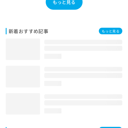
もっと見る
お
問
い
合
わ
新着おすすめ記事
もっと見る
せ
は
こ
ち
ら
loading...
loading...
loading...