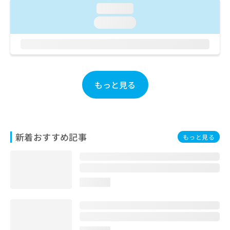
ご了
ら
み
loading...
承く
は
ださ
loading...
こ
無
い。
ち
料
ら
情
報
拡
掲
充
載
もっと見る
の
情
お
報
申
の
し
修
込
正
新着おすすめ記事
もっと見る
み
は
は
こ
こ
ち
ち
ら
ら
loading...
そ
の
他
の