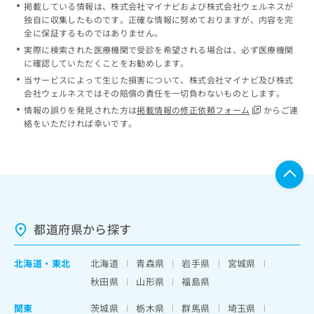
掲載している情報は、株式会社マイナビおよび株式会社ウェルネスが
独自に収集したものです。正確な情報に努めておりますが、内容を完
全に保証するものではありません。
実際に検索された医療機関で受診を希望される場合は、必ず医療機関
に確認していただくことをお勧めします。
当サービスによって生じた損害について、株式会社マイナビ及び株式
会社ウェルネスではその賠償の責任を一切負わないものとします。
情報の誤りを発見された方は
掲載情報の修正依頼フォーム
からご連
絡をいただければ幸いです。
都道府県から探す
北海道
・
東北
北海道
青森県
岩手県
宮城県
秋田県
山形県
福島県
関東
茨城県
栃木県
群馬県
埼玉県