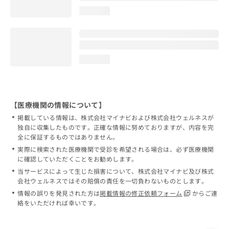
loading...
loading...
【医療機関の情報について】
掲載している情報は、株式会社マイナビおよび株式会社ウェルネスが
独自に収集したものです。正確な情報に努めておりますが、内容を完
全に保証するものではありません。
実際に検索された医療機関で受診を希望される場合は、必ず医療機関
に確認していただくことをお勧めします。
当サービスによって生じた損害について、株式会社マイナビ及び株式
会社ウェルネスではその賠償の責任を一切負わないものとします。
情報の誤りを発見された方は
掲載情報の修正依頼フォーム
からご連
絡をいただければ幸いです。