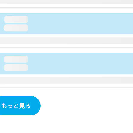
loading...
loading...
loading...
loading...
もっと見る