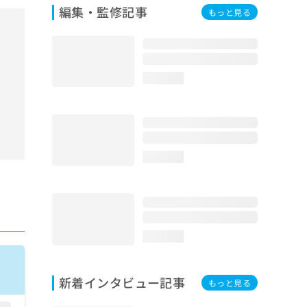
編集・監修記事
もっと見る
loading...
loading...
loading...
新着インタビュー記事
もっと見る