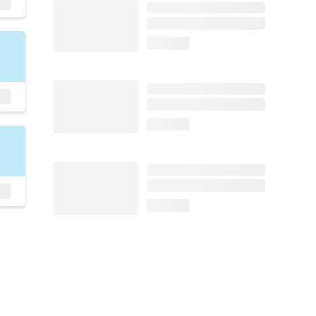
loading...
loading...
loading...