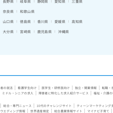
長野県
岐阜県
静岡県
愛知県
三重県
奈良県
和歌山県
山口県
徳島県
香川県
愛媛県
高知県
大分県
宮崎県
鹿児島県
沖縄県
験者の就活
看護学生向け
医学生・研修医向け
独立・開業情報
転職・
ミドル・シニアの求人
障害者に特化した求人紹介サービス
福祉・介護の
総合・専門ニュース
10代のチャレンジサイト
ティーンマーケティング
ウエディング情報
世界遺産検定
総合農業情報サイト
マイナビ子育て