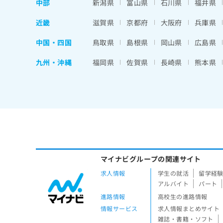
中部
新潟県
富山県
石川県
福井県
近畿
滋賀県
京都府
大阪府
兵庫県
中国・四国
鳥取県
島根県
岡山県
広島県
九州・沖縄
福岡県
佐賀県
長崎県
熊本県
マイナビグループの関連サイト
求人情報
学生の就活
留学経
アルバイト
パート
進路情報
高校生の進路情報
情報サービス
求人情報まとめサイト
雑誌・書籍・ソフト